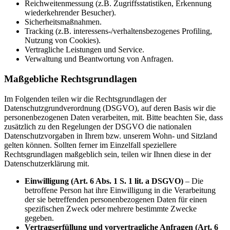
Reichweitenmessung (z.B. Zugriffsstatistiken, Erkennung
wiederkehrender Besucher).
Sicherheitsmaßnahmen.
Tracking (z.B. interessens-/verhaltensbezogenes Profiling,
Nutzung von Cookies).
Vertragliche Leistungen und Service.
Verwaltung und Beantwortung von Anfragen.
Maßgebliche Rechtsgrundlagen
Im Folgenden teilen wir die Rechtsgrundlagen der
Datenschutzgrundverordnung (DSGVO), auf deren Basis wir die
personenbezogenen Daten verarbeiten, mit. Bitte beachten Sie, dass
zusätzlich zu den Regelungen der DSGVO die nationalen
Datenschutzvorgaben in Ihrem bzw. unserem Wohn- und Sitzland
gelten können. Sollten ferner im Einzelfall speziellere
Rechtsgrundlagen maßgeblich sein, teilen wir Ihnen diese in der
Datenschutzerklärung mit.
Einwilligung (Art. 6 Abs. 1 S. 1 lit. a DSGVO)
– Die
betroffene Person hat ihre Einwilligung in die Verarbeitung
der sie betreffenden personenbezogenen Daten für einen
spezifischen Zweck oder mehrere bestimmte Zwecke
gegeben.
Vertragserfüllung und vorvertragliche Anfragen (Art. 6