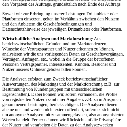
den Vorgaben des Auftrags, grundsätzlich nach Ende des Auftrags.
Soweit wir zur Erbringung unserer Leistungen Drittanbieter oder
Plattformen einsetzen, gelten im Verhältnis zwischen den Nutzern
und den Anbietern die Geschäftsbedingungen und
Datenschutzhinweise der jeweiligen Drittanbieter oder Plattformen.
Wirtschaftliche Analysen und Marktforschung
: Aus
betriebswirtschaftlichen Gründen und um Markttendenzen,
Wünsche der Vertragspartner und Nutzer erkennen zu können,
analysieren wir die uns vorliegenden Daten zu Geschäftsvorgängen,
Verträgen, Anfragen, etc., wobei in die Gruppe der betroffenen
Personen Vertragspartner, Interessenten, Kunden, Besucher und
Nutzer unseres Onlineangebotes fallen können.
Die Analysen erfolgen zum Zweck betriebswirtschaftlicher
Auswertungen, des Marketings und der Marktforschung (z.B. zur
Bestimmung von Kundengruppen mit unterschiedlichen
Eigenschaften). Dabei können wir, sofern vorhanden, die Profile
von registrierten Nutzern samt ihrer Angaben, z.B. zu in Anspruch
genommenen Leistungen, berücksichtigen. Die Analysen dienen
alleine uns und werden nicht extern offenbart, sofern es sich nicht
um anonyme Analysen mit zusammengefassten, also anonymisierten
Werten handelt. Ferner nehmen wir Rücksicht auf die Privatsphäre
der Nutzer und verarbeiten die Daten zu den Analysezwecken