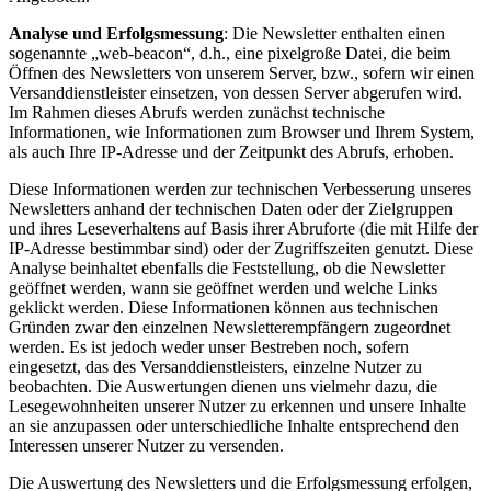
Analyse und Erfolgsmessung
: Die Newsletter enthalten einen
sogenannte „web-beacon“, d.h., eine pixelgroße Datei, die beim
Öffnen des Newsletters von unserem Server, bzw., sofern wir einen
Versanddienstleister einsetzen, von dessen Server abgerufen wird.
Im Rahmen dieses Abrufs werden zunächst technische
Informationen, wie Informationen zum Browser und Ihrem System,
als auch Ihre IP-Adresse und der Zeitpunkt des Abrufs, erhoben.
Diese Informationen werden zur technischen Verbesserung unseres
Newsletters anhand der technischen Daten oder der Zielgruppen
und ihres Leseverhaltens auf Basis ihrer Abruforte (die mit Hilfe der
IP-Adresse bestimmbar sind) oder der Zugriffszeiten genutzt. Diese
Analyse beinhaltet ebenfalls die Feststellung, ob die Newsletter
geöffnet werden, wann sie geöffnet werden und welche Links
geklickt werden. Diese Informationen können aus technischen
Gründen zwar den einzelnen Newsletterempfängern zugeordnet
werden. Es ist jedoch weder unser Bestreben noch, sofern
eingesetzt, das des Versanddienstleisters, einzelne Nutzer zu
beobachten. Die Auswertungen dienen uns vielmehr dazu, die
Lesegewohnheiten unserer Nutzer zu erkennen und unsere Inhalte
an sie anzupassen oder unterschiedliche Inhalte entsprechend den
Interessen unserer Nutzer zu versenden.
Die Auswertung des Newsletters und die Erfolgsmessung erfolgen,