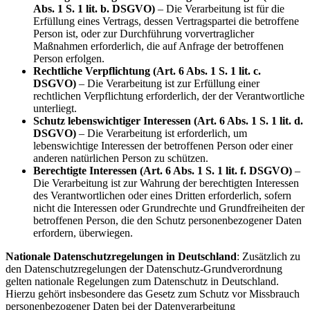
Abs. 1 S. 1 lit. b. DSGVO)
– Die Verarbeitung ist für die
Erfüllung eines Vertrags, dessen Vertragspartei die betroffene
Person ist, oder zur Durchführung vorvertraglicher
Maßnahmen erforderlich, die auf Anfrage der betroffenen
Person erfolgen.
Rechtliche Verpflichtung (Art. 6 Abs. 1 S. 1 lit. c.
DSGVO)
– Die Verarbeitung ist zur Erfüllung einer
rechtlichen Verpflichtung erforderlich, der der Verantwortliche
unterliegt.
Schutz lebenswichtiger Interessen (Art. 6 Abs. 1 S. 1 lit. d.
DSGVO)
– Die Verarbeitung ist erforderlich, um
lebenswichtige Interessen der betroffenen Person oder einer
anderen natürlichen Person zu schützen.
Berechtigte Interessen (Art. 6 Abs. 1 S. 1 lit. f. DSGVO)
–
Die Verarbeitung ist zur Wahrung der berechtigten Interessen
des Verantwortlichen oder eines Dritten erforderlich, sofern
nicht die Interessen oder Grundrechte und Grundfreiheiten der
betroffenen Person, die den Schutz personenbezogener Daten
erfordern, überwiegen.
Nationale Datenschutzregelungen in Deutschland
: Zusätzlich zu
den Datenschutzregelungen der Datenschutz-Grundverordnung
gelten nationale Regelungen zum Datenschutz in Deutschland.
Hierzu gehört insbesondere das Gesetz zum Schutz vor Missbrauch
personenbezogener Daten bei der Datenverarbeitung