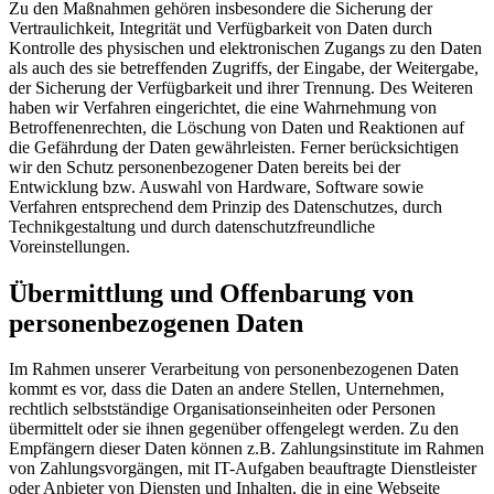
Zu den Maßnahmen gehören insbesondere die Sicherung der
Vertraulichkeit, Integrität und Verfügbarkeit von Daten durch
Kontrolle des physischen und elektronischen Zugangs zu den Daten
als auch des sie betreffenden Zugriffs, der Eingabe, der Weitergabe,
der Sicherung der Verfügbarkeit und ihrer Trennung. Des Weiteren
haben wir Verfahren eingerichtet, die eine Wahrnehmung von
Betroffenenrechten, die Löschung von Daten und Reaktionen auf
die Gefährdung der Daten gewährleisten. Ferner berücksichtigen
wir den Schutz personenbezogener Daten bereits bei der
Entwicklung bzw. Auswahl von Hardware, Software sowie
Verfahren entsprechend dem Prinzip des Datenschutzes, durch
Technikgestaltung und durch datenschutzfreundliche
Voreinstellungen.
Übermittlung und Offenbarung von
personenbezogenen Daten
Im Rahmen unserer Verarbeitung von personenbezogenen Daten
kommt es vor, dass die Daten an andere Stellen, Unternehmen,
rechtlich selbstständige Organisationseinheiten oder Personen
übermittelt oder sie ihnen gegenüber offengelegt werden. Zu den
Empfängern dieser Daten können z.B. Zahlungsinstitute im Rahmen
von Zahlungsvorgängen, mit IT-Aufgaben beauftragte Dienstleister
oder Anbieter von Diensten und Inhalten, die in eine Webseite