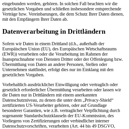
eingebunden werden, gehören. In solchen Fall beachten wir die
gesetzlichen Vorgaben und schließen insbesondere entsprechende
Verträge bzw. Vereinbarungen, die dem Schutz Ihrer Daten dienen,
mit den Empfängern Ihrer Daten ab.
Datenverarbeitung in Drittländern
Sofern wir Daten in einem Drittland (d.h., außerhalb der
Europäischen Union (EU), des Europäischen Wirtschaftsraums
(EWR)) verarbeiten oder die Verarbeitung im Rahmen der
Inanspruchnahme von Diensten Dritter oder der Offenlegung bzw.
Übermittlung von Daten an andere Personen, Stellen oder
Unternehmen stattfindet, erfolgt dies nur im Einklang mit den
gesetzlichen Vorgaben.
Vorbehaltlich ausdrücklicher Einwilligung oder vertraglich oder
gesetzlich erforderlicher Übermittlung verarbeiten oder lassen wir
die Daten nur in Drittländern mit einem anerkannten
Datenschutzniveau, zu denen die unter dem „Privacy-Shield“
zertifizierten US-Verarbeiter gehören, oder auf Grundlage
besonderer Garantien, wie z.B. vertraglicher Verpflichtung durch
sogenannte Standardschutzklauseln der EU-Kommission, des
Vorliegens von Zertifizierungen oder verbindlicher interner
Datenschutzvorschriften, verarbeiten (Art. 44 bis 49 DSGVO,