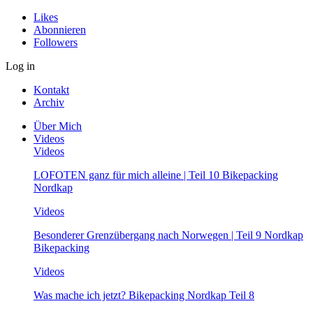
Likes
Abonnieren
Followers
Log in
Kontakt
Archiv
Über Mich
Videos
Videos
LOFOTEN ganz für mich alleine | Teil 10 Bikepacking
Nordkap
Videos
Besonderer Grenzübergang nach Norwegen | Teil 9 Nordkap
Bikepacking
Videos
Was mache ich jetzt? Bikepacking Nordkap Teil 8