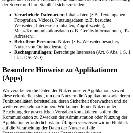
der Server und ihre Stabilität sicherzustellen.
Verarbeitete Datenarten:
Inhaltsdaten (z.B. Texteingaben,
Fotografien, Videos), Nutzungsdaten (z.B. besuchte
Webseiten, Interesse an Inhalten, Zugriffszeiten),
Meta-/Kommunikationsdaten (z.B. Geräte-Informationen, IP-
Adressen).
Betroffene Personen:
Nutzer (z.B. Webseitenbesucher,
Nutzer von Onlinediensten).
Rechtsgrundlagen:
Berechtigte Interessen (Art. 6 Abs. 1 S. 1
lit. f. DSGVO).
Besondere Hinweise zu Applikationen
(Apps)
Wir verarbeiten die Daten der Nutzer unserer Applikation, soweit
diese erforderlich sind, um den Nutzern die Applikation sowie deren
Funktionalitäten bereitstellen, deren Sicherheit überwachen und sie
weiterentwickeln zu können. Wir können ferner Nutzer unter
Beachtung der gesetzlichen Vorgaben kontaktieren, sofern die
Kommunikation zu Zwecken der Administration oder Nutzung der
Applikation erforderlich ist. Im Übrigen verweisen wir im Hinblick
auf die Verarbeitung der Daten der Nutzer auf die