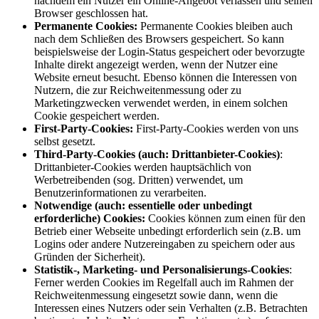
nachdem ein Nutzer ein Online-Angebot verlassen und seinen
Browser geschlossen hat.
Permanente Cookies:
Permanente Cookies bleiben auch
nach dem Schließen des Browsers gespeichert. So kann
beispielsweise der Login-Status gespeichert oder bevorzugte
Inhalte direkt angezeigt werden, wenn der Nutzer eine
Website erneut besucht. Ebenso können die Interessen von
Nutzern, die zur Reichweitenmessung oder zu
Marketingzwecken verwendet werden, in einem solchen
Cookie gespeichert werden.
First-Party-Cookies:
First-Party-Cookies werden von uns
selbst gesetzt.
Third-Party-Cookies (auch: Drittanbieter-Cookies)
:
Drittanbieter-Cookies werden hauptsächlich von
Werbetreibenden (sog. Dritten) verwendet, um
Benutzerinformationen zu verarbeiten.
Notwendige (auch: essentielle oder unbedingt
erforderliche) Cookies:
Cookies können zum einen für den
Betrieb einer Webseite unbedingt erforderlich sein (z.B. um
Logins oder andere Nutzereingaben zu speichern oder aus
Gründen der Sicherheit).
Statistik-, Marketing- und Personalisierungs-Cookies
:
Ferner werden Cookies im Regelfall auch im Rahmen der
Reichweitenmessung eingesetzt sowie dann, wenn die
Interessen eines Nutzers oder sein Verhalten (z.B. Betrachten