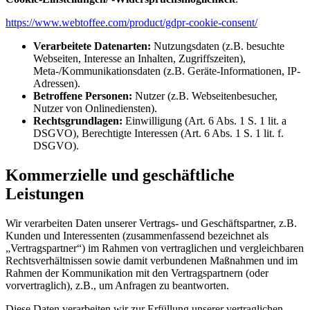
https://www.webtoffee.com/product/gdpr-cookie-consent/
Verarbeitete Datenarten:
Nutzungsdaten (z.B. besuchte
Webseiten, Interesse an Inhalten, Zugriffszeiten),
Meta-/Kommunikationsdaten (z.B. Geräte-Informationen, IP-
Adressen).
Betroffene Personen:
Nutzer (z.B. Webseitenbesucher,
Nutzer von Onlinediensten).
Rechtsgrundlagen:
Einwilligung (Art. 6 Abs. 1 S. 1 lit. a
DSGVO), Berechtigte Interessen (Art. 6 Abs. 1 S. 1 lit. f.
DSGVO).
Kommerzielle und geschäftliche
Leistungen
Wir verarbeiten Daten unserer Vertrags- und Geschäftspartner, z.B.
Kunden und Interessenten (zusammenfassend bezeichnet als
„Vertragspartner“) im Rahmen von vertraglichen und vergleichbaren
Rechtsverhältnissen sowie damit verbundenen Maßnahmen und im
Rahmen der Kommunikation mit den Vertragspartnern (oder
vorvertraglich), z.B., um Anfragen zu beantworten.
Diese Daten verarbeiten wir zur Erfüllung unserer vertraglichen