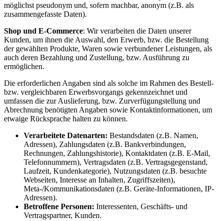
möglichst pseudonym und, sofern machbar, anonym (z.B. als
zusammengefasste Daten).
Shop und E-Commerce
: Wir verarbeiten die Daten unserer
Kunden, um ihnen die Auswahl, den Erwerb, bzw. die Bestellung
der gewählten Produkte, Waren sowie verbundener Leistungen, als
auch deren Bezahlung und Zustellung, bzw. Ausführung zu
ermöglichen.
Die erforderlichen Angaben sind als solche im Rahmen des Bestell-
bzw. vergleichbaren Erwerbsvorgangs gekennzeichnet und
umfassen die zur Auslieferung, bzw. Zurverfügungstellung und
Abrechnung benötigten Angaben sowie Kontaktinformationen, um
etwaige Rücksprache halten zu können.
Verarbeitete Datenarten:
Bestandsdaten (z.B. Namen,
Adressen), Zahlungsdaten (z.B. Bankverbindungen,
Rechnungen, Zahlungshistorie), Kontaktdaten (z.B. E-Mail,
Telefonnummern), Vertragsdaten (z.B. Vertragsgegenstand,
Laufzeit, Kundenkategorie), Nutzungsdaten (z.B. besuchte
Webseiten, Interesse an Inhalten, Zugriffszeiten),
Meta-/Kommunikationsdaten (z.B. Geräte-Informationen, IP-
Adressen).
Betroffene Personen:
Interessenten, Geschäfts- und
Vertragspartner, Kunden.