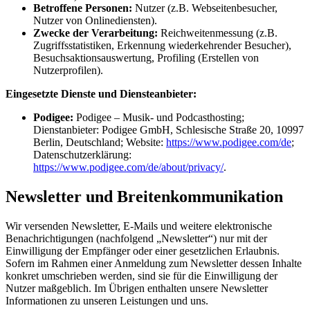
Betroffene Personen:
Nutzer (z.B. Webseitenbesucher,
Nutzer von Onlinediensten).
Zwecke der Verarbeitung:
Reichweitenmessung (z.B.
Zugriffsstatistiken, Erkennung wiederkehrender Besucher),
Besuchsaktionsauswertung, Profiling (Erstellen von
Nutzerprofilen).
Eingesetzte Dienste und Diensteanbieter:
Podigee:
Podigee – Musik- und Podcasthosting;
Dienstanbieter: Podigee GmbH, Schlesische Straße 20, 10997
Berlin, Deutschland; Website:
https://www.podigee.com/de
;
Datenschutzerklärung:
https://www.podigee.com/de/about/privacy/
.
Newsletter und Breitenkommunikation
Wir versenden Newsletter, E-Mails und weitere elektronische
Benachrichtigungen (nachfolgend „Newsletter“) nur mit der
Einwilligung der Empfänger oder einer gesetzlichen Erlaubnis.
Sofern im Rahmen einer Anmeldung zum Newsletter dessen Inhalte
konkret umschrieben werden, sind sie für die Einwilligung der
Nutzer maßgeblich. Im Übrigen enthalten unsere Newsletter
Informationen zu unseren Leistungen und uns.