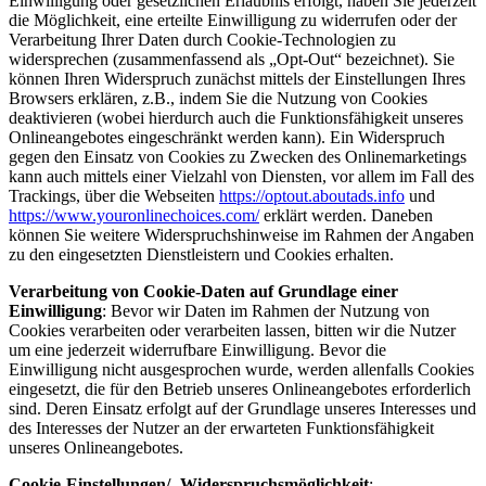
Einwilligung oder gesetzlichen Erlaubnis erfolgt, haben Sie jederzeit
die Möglichkeit, eine erteilte Einwilligung zu widerrufen oder der
Verarbeitung Ihrer Daten durch Cookie-Technologien zu
widersprechen (zusammenfassend als „Opt-Out“ bezeichnet). Sie
können Ihren Widerspruch zunächst mittels der Einstellungen Ihres
Browsers erklären, z.B., indem Sie die Nutzung von Cookies
deaktivieren (wobei hierdurch auch die Funktionsfähigkeit unseres
Onlineangebotes eingeschränkt werden kann). Ein Widerspruch
gegen den Einsatz von Cookies zu Zwecken des Onlinemarketings
kann auch mittels einer Vielzahl von Diensten, vor allem im Fall des
Trackings, über die Webseiten
https://optout.aboutads.info
und
https://www.youronlinechoices.com/
erklärt werden. Daneben
können Sie weitere Widerspruchshinweise im Rahmen der Angaben
zu den eingesetzten Dienstleistern und Cookies erhalten.
Verarbeitung von Cookie-Daten auf Grundlage einer
Einwilligung
: Bevor wir Daten im Rahmen der Nutzung von
Cookies verarbeiten oder verarbeiten lassen, bitten wir die Nutzer
um eine jederzeit widerrufbare Einwilligung. Bevor die
Einwilligung nicht ausgesprochen wurde, werden allenfalls Cookies
eingesetzt, die für den Betrieb unseres Onlineangebotes erforderlich
sind. Deren Einsatz erfolgt auf der Grundlage unseres Interesses und
des Interesses der Nutzer an der erwarteten Funktionsfähigkeit
unseres Onlineangebotes.
Cookie-Einstellungen/ -Widerspruchsmöglichkeit
: