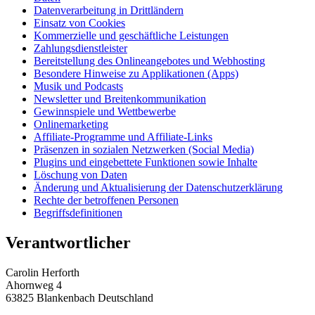
Datenverarbeitung in Drittländern
Einsatz von Cookies
Kommerzielle und geschäftliche Leistungen
Zahlungsdienstleister
Bereitstellung des Onlineangebotes und Webhosting
Besondere Hinweise zu Applikationen (Apps)
Musik und Podcasts
Newsletter und Breitenkommunikation
Gewinnspiele und Wettbewerbe
Onlinemarketing
Affiliate-Programme und Affiliate-Links
Präsenzen in sozialen Netzwerken (Social Media)
Plugins und eingebettete Funktionen sowie Inhalte
Löschung von Daten
Änderung und Aktualisierung der Datenschutzerklärung
Rechte der betroffenen Personen
Begriffsdefinitionen
Verantwortlicher
Carolin Herforth
Ahornweg 4
63825 Blankenbach Deutschland