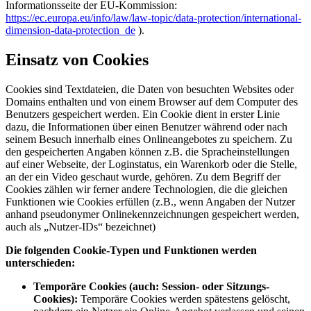
Informationsseite der EU-Kommission:
https://ec.europa.eu/info/law/law-topic/data-protection/international-
dimension-data-protection_de
).
Einsatz von Cookies
Cookies sind Textdateien, die Daten von besuchten Websites oder
Domains enthalten und von einem Browser auf dem Computer des
Benutzers gespeichert werden. Ein Cookie dient in erster Linie
dazu, die Informationen über einen Benutzer während oder nach
seinem Besuch innerhalb eines Onlineangebotes zu speichern. Zu
den gespeicherten Angaben können z.B. die Spracheinstellungen
auf einer Webseite, der Loginstatus, ein Warenkorb oder die Stelle,
an der ein Video geschaut wurde, gehören. Zu dem Begriff der
Cookies zählen wir ferner andere Technologien, die die gleichen
Funktionen wie Cookies erfüllen (z.B., wenn Angaben der Nutzer
anhand pseudonymer Onlinekennzeichnungen gespeichert werden,
auch als „Nutzer-IDs“ bezeichnet)
Die folgenden Cookie-Typen und Funktionen werden
unterschieden:
Temporäre Cookies (auch: Session- oder Sitzungs-
Cookies):
Temporäre Cookies werden spätestens gelöscht,