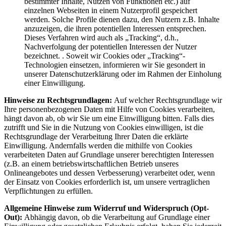
bestimmter Inhalte, Nutzen von Funktionen etc.) auf
einzelnen Webseiten in einem Nutzerprofil gespeichert
werden. Solche Profile dienen dazu, den Nutzern z.B. Inhalte
anzuzeigen, die ihren potentiellen Interessen entsprechen.
Dieses Verfahren wird auch als „Tracking“, d.h.,
Nachverfolgung der potentiellen Interessen der Nutzer
bezeichnet. . Soweit wir Cookies oder „Tracking“-
Technologien einsetzen, informieren wir Sie gesondert in
unserer Datenschutzerklärung oder im Rahmen der Einholung
einer Einwilligung.
Hinweise zu Rechtsgrundlagen:
Auf welcher Rechtsgrundlage wir
Ihre personenbezogenen Daten mit Hilfe von Cookies verarbeiten,
hängt davon ab, ob wir Sie um eine Einwilligung bitten. Falls dies
zutrifft und Sie in die Nutzung von Cookies einwilligen, ist die
Rechtsgrundlage der Verarbeitung Ihrer Daten die erklärte
Einwilligung. Andernfalls werden die mithilfe von Cookies
verarbeiteten Daten auf Grundlage unserer berechtigten Interessen
(z.B. an einem betriebswirtschaftlichen Betrieb unseres
Onlineangebotes und dessen Verbesserung) verarbeitet oder, wenn
der Einsatz von Cookies erforderlich ist, um unsere vertraglichen
Verpflichtungen zu erfüllen.
Allgemeine Hinweise zum Widerruf und Widerspruch (Opt-
Out):
Abhängig davon, ob die Verarbeitung auf Grundlage einer