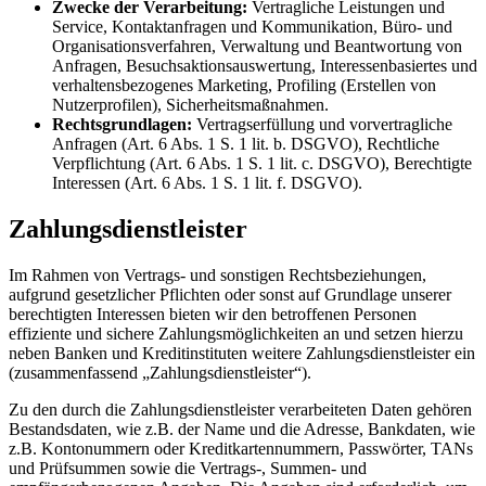
Zwecke der Verarbeitung:
Vertragliche Leistungen und
Service, Kontaktanfragen und Kommunikation, Büro- und
Organisationsverfahren, Verwaltung und Beantwortung von
Anfragen, Besuchsaktionsauswertung, Interessenbasiertes und
verhaltensbezogenes Marketing, Profiling (Erstellen von
Nutzerprofilen), Sicherheitsmaßnahmen.
Rechtsgrundlagen:
Vertragserfüllung und vorvertragliche
Anfragen (Art. 6 Abs. 1 S. 1 lit. b. DSGVO), Rechtliche
Verpflichtung (Art. 6 Abs. 1 S. 1 lit. c. DSGVO), Berechtigte
Interessen (Art. 6 Abs. 1 S. 1 lit. f. DSGVO).
Zahlungsdienstleister
Im Rahmen von Vertrags- und sonstigen Rechtsbeziehungen,
aufgrund gesetzlicher Pflichten oder sonst auf Grundlage unserer
berechtigten Interessen bieten wir den betroffenen Personen
effiziente und sichere Zahlungsmöglichkeiten an und setzen hierzu
neben Banken und Kreditinstituten weitere Zahlungsdienstleister ein
(zusammenfassend „Zahlungsdienstleister“).
Zu den durch die Zahlungsdienstleister verarbeiteten Daten gehören
Bestandsdaten, wie z.B. der Name und die Adresse, Bankdaten, wie
z.B. Kontonummern oder Kreditkartennummern, Passwörter, TANs
und Prüfsummen sowie die Vertrags-, Summen- und