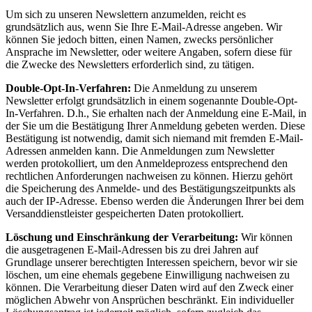
Um sich zu unseren Newslettern anzumelden, reicht es
grundsätzlich aus, wenn Sie Ihre E-Mail-Adresse angeben. Wir
können Sie jedoch bitten, einen Namen, zwecks persönlicher
Ansprache im Newsletter, oder weitere Angaben, sofern diese für
die Zwecke des Newsletters erforderlich sind, zu tätigen.
Double-Opt-In-Verfahren:
Die Anmeldung zu unserem
Newsletter erfolgt grundsätzlich in einem sogenannte Double-Opt-
In-Verfahren. D.h., Sie erhalten nach der Anmeldung eine E-Mail, in
der Sie um die Bestätigung Ihrer Anmeldung gebeten werden. Diese
Bestätigung ist notwendig, damit sich niemand mit fremden E-Mail-
Adressen anmelden kann. Die Anmeldungen zum Newsletter
werden protokolliert, um den Anmeldeprozess entsprechend den
rechtlichen Anforderungen nachweisen zu können. Hierzu gehört
die Speicherung des Anmelde- und des Bestätigungszeitpunkts als
auch der IP-Adresse. Ebenso werden die Änderungen Ihrer bei dem
Versanddienstleister gespeicherten Daten protokolliert.
Löschung und Einschränkung der Verarbeitung:
Wir können
die ausgetragenen E-Mail-Adressen bis zu drei Jahren auf
Grundlage unserer berechtigten Interessen speichern, bevor wir sie
löschen, um eine ehemals gegebene Einwilligung nachweisen zu
können. Die Verarbeitung dieser Daten wird auf den Zweck einer
möglichen Abwehr von Ansprüchen beschränkt. Ein individueller