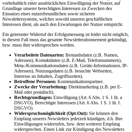
vorbehaltlich einer ausdrücklichen Einwilligung der Nutzer, auf
Grundlage unserer berechtigten Interessen zu Zwecken des
Einsatzes eines nutzerfreundlichen sowie sicheren
Newslettersystems, welches sowohl unseren geschäftlichen
Interessen dient, als auch den Erwartungen der Nutzer entspricht.
Ein getrennter Widerruf der Erfolgsmessung ist leider nicht möglich,
in diesem Fall muss das gesamte Newsletterabonnement gekündigt,
bzw. muss ihm widersprochen werden.
Verarbeitete Datenarten:
Bestandsdaten (z.B. Namen,
Adressen), Kontaktdaten (z.B. E-Mail, Telefonnummern),
Meta-/Kommunikationsdaten (z.B. Geräte-Informationen, IP-
Adressen), Nutzungsdaten (z.B. besuchte Webseiten,
Interesse an Inhalten, Zugriffszeiten).
Betroffene Personen:
Kommunikationspartner.
Zwecke der Verarbeitung:
Direktmarketing (z.B. per E-
Mail oder postalisch).
Rechtsgrundlagen:
Einwilligung (Art. 6 Abs. 1 S. 1 lit. a
DSGVO), Berechtigte Interessen (Art. 6 Abs. 1 S. 1 lit. f.
DSGVO).
Widerspruchsmöglichkeit (Opt-Out):
Sie können den
Empfang unseres Newsletters jederzeit kündigen, d.h. Ihre
Einwilligungen widerrufen, bzw. dem weiteren Empfang
widersprechen. Einen Link zur Kündigung des Newsletters