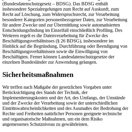
(Bundesdatenschutzgesetz – BDSG). Das BDSG enthält
insbesondere Spezialregelungen zum Recht auf Auskunft, zum
Recht auf Löschung, zum Widerspruchsrecht, zur Verarbeitung
besonderer Kategorien personenbezogener Daten, zur Verarbeitung
für andere Zwecke und zur Übermittlung sowie automatisierten
Entscheidungsfindung im Einzelfall einschließlich Profiling. Des
Weiteren regelt es die Datenverarbeitung für Zwecke des
Beschäftigungsverhältnisses (§ 26 BDSG), insbesondere im
Hinblick auf die Begründung, Durchführung oder Beendigung von
Beschäftigungsverhältnissen sowie die Einwilligung von
Beschäftigten. Ferner können Landesdatenschutzgesetze der
einzelnen Bundesländer zur Anwendung gelangen.
Sicherheitsmaßnahmen
Wir treffen nach Maßgabe der gesetzlichen Vorgaben unter
Berücksichtigung des Stands der Technik, der
Implementierungskosten und der Art, des Umfangs, der Umstände
und der Zwecke der Verarbeitung sowie der unterschiedlichen
Eintrittswahrscheinlichkeiten und des Ausmaßes der Bedrohung der
Rechte und Freiheiten natürlicher Personen geeignete technische
und organisatorische Maßnahmen, um ein dem Risiko
angemessenes Schutzniveau zu gewährleisten.