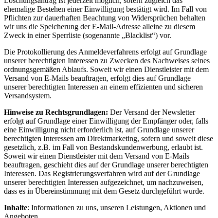
Löschungsantrag ist jederzeit möglich, sofern zugleich das
ehemalige Bestehen einer Einwilligung bestätigt wird. Im Fall von
Pflichten zur dauerhaften Beachtung von Widersprüchen behalten
wir uns die Speicherung der E-Mail-Adresse alleine zu diesem
Zweck in einer Sperrliste (sogenannte „Blacklist“) vor.
Die Protokollierung des Anmeldeverfahrens erfolgt auf Grundlage
unserer berechtigten Interessen zu Zwecken des Nachweises seines
ordnungsgemäßen Ablaufs. Soweit wir einen Dienstleister mit dem
Versand von E-Mails beauftragen, erfolgt dies auf Grundlage
unserer berechtigten Interessen an einem effizienten und sicheren
Versandsystem.
Hinweise zu Rechtsgrundlagen:
Der Versand der Newsletter
erfolgt auf Grundlage einer Einwilligung der Empfänger oder, falls
eine Einwilligung nicht erforderlich ist, auf Grundlage unserer
berechtigten Interessen am Direktmarketing, sofern und soweit diese
gesetzlich, z.B. im Fall von Bestandskundenwerbung, erlaubt ist.
Soweit wir einen Dienstleister mit dem Versand von E-Mails
beauftragen, geschieht dies auf der Grundlage unserer berechtigten
Interessen. Das Registrierungsverfahren wird auf der Grundlage
unserer berechtigten Interessen aufgezeichnet, um nachzuweisen,
dass es in Übereinstimmung mit dem Gesetz durchgeführt wurde.
Inhalte
: Informationen zu uns, unseren Leistungen, Aktionen und
Angeboten.