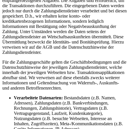
empfängerbezogenen Angaben. Die Angaben sind erforderlich, um
die Transaktionen durchzuführen. Die eingegebenen Daten werden
jedoch nur durch die Zahlungsdienstleister verarbeitet und bei diesen
gespeichert. D.h., wir erhalten keine konto- oder
kreditkartenbezogenen Informationen, sondern lediglich
Informationen mit Bestätigung oder Negativbeauskunftung der
Zahlung. Unter Umständen werden die Daten seitens der
Zahlungsdienstleister an Wirtschaftsauskunfteien übermittelt. Diese
Übermittlung bezweckt die Identitäts- und Bonitätsprüfung. Hierzu
verweisen wir auf die AGB und die Datenschutzhinweise der
Zahlungsdienstleister.
Für die Zahlungsgeschäfte gelten die Geschäftsbedingungen und die
Datenschutzhinweise der jeweiligen Zahlungsdienstleister, welche
innerhalb der jeweiligen Webseiten bzw. Transaktionsapplikationen
abrufbar sind. Wir verweisen auf diese ebenfalls zwecks weiterer
Informationen und Geltendmachung von Widerrufs-, Auskunfts-
und anderen Betroffenenrechten.
Verarbeitete Datenarten:
Bestandsdaten (z.B. Namen,
Adressen), Zahlungsdaten (z.B. Bankverbindungen,
Rechnungen, Zahlungshistorie), Vertragsdaten (z.B.
Vertragsgegenstand, Laufzeit, Kundenkategorie),
Nutzungsdaten (z.B. besuchte Webseiten, Interesse an
Inhalten, Zugriffszeiten), Meta-/Kommunikationsdaten (z.B.
Geräte-Informationen, IP-Adressen).