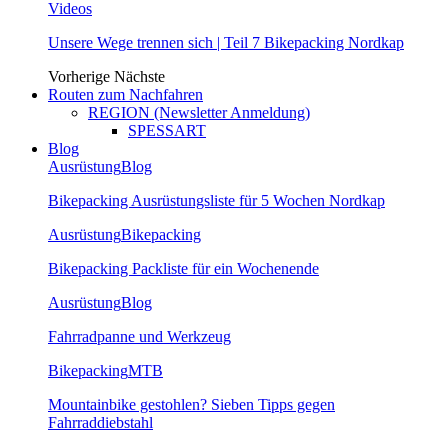
Videos
Unsere Wege trennen sich | Teil 7 Bikepacking Nordkap
Vorherige
Nächste
Routen zum Nachfahren
REGION (Newsletter Anmeldung)
SPESSART
Blog
Ausrüstung
Blog
Bikepacking Ausrüstungsliste für 5 Wochen Nordkap
Ausrüstung
Bikepacking
Bikepacking Packliste für ein Wochenende
Ausrüstung
Blog
Fahrradpanne und Werkzeug
Bikepacking
MTB
Mountainbike gestohlen? Sieben Tipps gegen
Fahrraddiebstahl