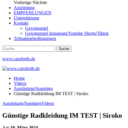
Vorherige
Nächste
Ausrüstung
EMPFEHLUNGEN
Unterstützung
Kontakt
Gewinnspiel
Gewinnspiel Instagram/Youtube Shorts/Tiktok
Teilnahmebedingungen
www.caroforth.de
Home
Videos
Ausrüstung/Sonstiges
Günstige Radkleidung IM TEST | Siroko
Ausrüstung/Sonstiges
Videos
Günstige Radkleidung IM TEST | Siroko
Am
19. März 2024