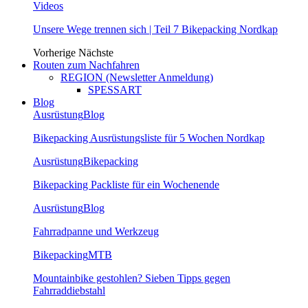
Videos
Unsere Wege trennen sich | Teil 7 Bikepacking Nordkap
Vorherige
Nächste
Routen zum Nachfahren
REGION (Newsletter Anmeldung)
SPESSART
Blog
Ausrüstung
Blog
Bikepacking Ausrüstungsliste für 5 Wochen Nordkap
Ausrüstung
Bikepacking
Bikepacking Packliste für ein Wochenende
Ausrüstung
Blog
Fahrradpanne und Werkzeug
Bikepacking
MTB
Mountainbike gestohlen? Sieben Tipps gegen
Fahrraddiebstahl