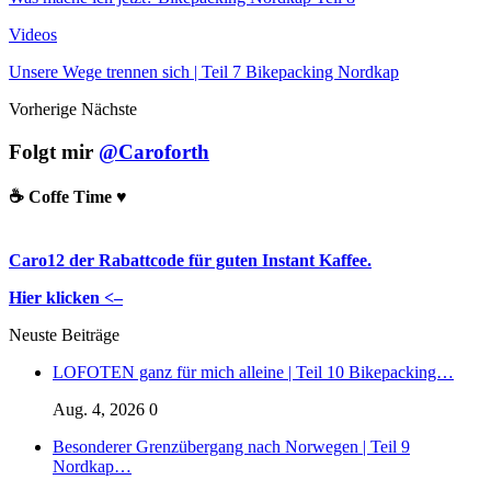
Videos
Unsere Wege trennen sich | Teil 7 Bikepacking Nordkap
Vorherige
Nächste
Folgt mir
@Caroforth
☕️ Coffe Time ♥️
Caro12 der Rabattcode für guten Instant Kaffee.
Hier klicken <–
Neuste Beiträge
LOFOTEN ganz für mich alleine | Teil 10 Bikepacking…
Aug. 4, 2026
0
Besonderer Grenzübergang nach Norwegen | Teil 9
Nordkap…