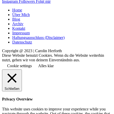
Instagram
Followers
Folgt mir
Home
Über Mich
Blog
Archiv
Kontakt
Impressum
Haftungsausschluss (Disclaimer)
Datenschutz
Copyright @ 2023 | Carolin Herforth
Diese Website benutzt Cookies. Wenn du die Website weiterhin
nutzt, gehen wir von deinem Einverständnis aus.
Cookie settings
Alles klar
Schließen
Privacy Overview
This website uses cookies to improve your experience while you
navigate through the website. Out of these cookies, the cookies that