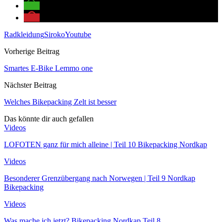
Radkleidung
Siroko
Youtube
Vorherige Beitrag
Smartes E-Bike Lemmo one
Nächster Beitrag
Welches Bikepacking Zelt ist besser
Das könnte dir auch gefallen
Videos
LOFOTEN ganz für mich alleine | Teil 10 Bikepacking Nordkap
Videos
Besonderer Grenzübergang nach Norwegen | Teil 9 Nordkap
Bikepacking
Videos
Was mache ich jetzt? Bikepacking Nordkap Teil 8