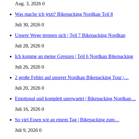
Aug. 3, 2026
0
Was mache ich jetzt? Bikepacking Nordkap Teil 8
Juli 30, 2026
0
Unsere Wege trennen sich | Teil 7 Bikepacking Nordkap
Juli 28, 2026
0
Ich komme an meine Grenzen | Teil 6 Nordkap Bikepacking
Juli 26, 2026
0
2 große Fehler auf unserer Nordkap Bikepacking Tour |…
Juli 20, 2026
0
Emotional und komplett unerwartet | Bikepacking Nordkap…
Juli 16, 2026
0
So viel Essen wir an einem Tag | Bikepacking zum…
Juli 9, 2026
0