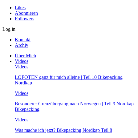
Likes
Abonnieren
Followers
Log in
Kontakt
Archiv
Über Mich
Videos
Videos
LOFOTEN ganz für mich alleine | Teil 10 Bikepacking
Nordkap
Videos
Besonderer Grenzübergang nach Norwegen | Teil 9 Nordkap
Bikepacking
Videos
Was mache ich jetzt? Bikepacking Nordkap Teil 8