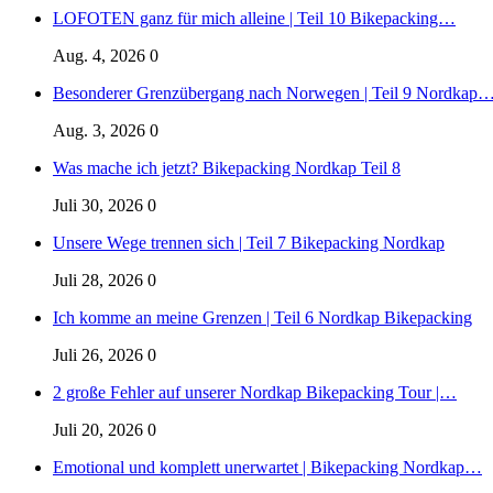
LOFOTEN ganz für mich alleine | Teil 10 Bikepacking…
Aug. 4, 2026
0
Besonderer Grenzübergang nach Norwegen | Teil 9 Nordkap
Aug. 3, 2026
0
Was mache ich jetzt? Bikepacking Nordkap Teil 8
Juli 30, 2026
0
Unsere Wege trennen sich | Teil 7 Bikepacking Nordkap
Juli 28, 2026
0
Ich komme an meine Grenzen | Teil 6 Nordkap Bikepacking
Juli 26, 2026
0
2 große Fehler auf unserer Nordkap Bikepacking Tour |…
Juli 20, 2026
0
Emotional und komplett unerwartet | Bikepacking Nordkap…