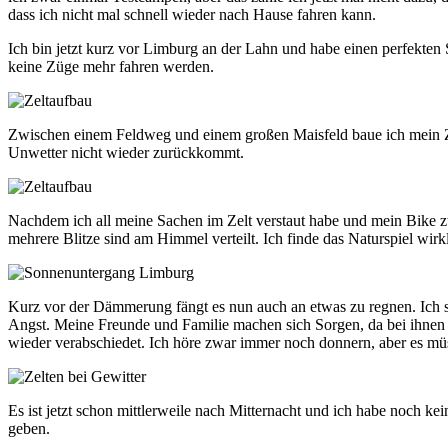
dass ich nicht mal schnell wieder nach Hause fahren kann.
Ich bin jetzt kurz vor Limburg an der Lahn und habe einen perfekten 
keine Züge mehr fahren werden.
Zwischen einem Feldweg und einem großen Maisfeld baue ich mein Z
Unwetter nicht wieder zurückkommt.
Nachdem ich all meine Sachen im Zelt verstaut habe und mein Bike z
mehrere Blitze sind am Himmel verteilt. Ich finde das Naturspiel wirk
Kurz vor der Dämmerung fängt es nun auch an etwas zu regnen. Ich st
Angst. Meine Freunde und Familie machen sich Sorgen, da bei ihnen 
wieder verabschiedet. Ich höre zwar immer noch donnern, aber es mü
Es ist jetzt schon mittlerweile nach Mitternacht und ich habe noch 
geben.