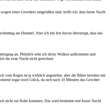
 wegen eines Gewitters umgefallen sind, hoffe ich, dass heute Nacht
hmittag am Himmel. Aber ich bin fest davon überzeugt, dass das
untergang an. Plötzlich sehe ich dicke Wolken aufkommen und
ch die erste Nacht nicht gerechnet.
h vom Regen ist ja wirklich angenehm, aber die Blitze bereiten mir
heinend sogar noch Glück, da sich nach 10 Minuten das Gewitter
nfach nicht zur Ruhe kommen. Das wird bestimmt eine kurze Nacht