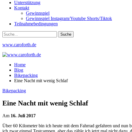
Unterstützung
Kontakt
Gewinnspiel
Gewinnspiel Instagram/Youtube Shorts/Tiktok
Teilnahmebedingungen
www.caroforth.de
Home
Blog
Bikepacking
Eine Nacht mit wenig Schlaf
Bikepacking
Eine Nacht mit wenig Schlaf
Am
16. Juli 2017
Über 60 Kilometer bin ich heute mit dem Fahrrad gefahren und nun b
ich zwar einmal Testcampen, aber das zähle ich jetzt mal nicht dazu,