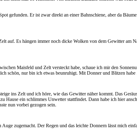
Spot gefunden. Er ist zwar direkt an einer Bahnschiene, aber da Bäume
elt auf. Es hängen immer noch dicke Wolken von dem Gewitter am Nac
wischen Maisfeld und Zelt versteckt habe, schaue ich mir den Sonnen
lich schön, nur bin ich etwas beunruhigt. Mit Donner und Blitzen habe i
eige ins Zelt und ich höre, wie das Gewitter näher kommt. Das Geräusc
zu Hause ein schlimmes Unwetter stattfindet. Dann habe ich hier ansc
sste nun vorbei gezogen sein.
kein Auge zugemacht. Der Regen und das leichte Donnern lässt mich ei