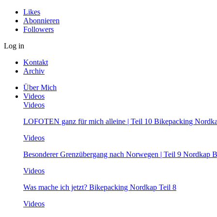
Likes
Abonnieren
Followers
Log in
Kontakt
Archiv
Über Mich
Videos
Videos
LOFOTEN ganz für mich alleine | Teil 10 Bikepacking Nordk
Videos
Besonderer Grenzübergang nach Norwegen | Teil 9 Nordkap B
Videos
Was mache ich jetzt? Bikepacking Nordkap Teil 8
Videos