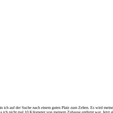
in ich auf der Suche nach einem guten Platz zum Zelten. Es wird meine
 da ich nicht mal 10 Kilometer von meinem Zuhause entfernt war. Jetzt 