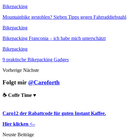
Bikepacking
Mountainbike gestohlen? Sieben Tipps gegen Fahrraddiebstahl
Bikepacking
Bikepacking Franconia – ich habe mich unterschätzt
Bikepacking
9 praktische Bikepacking Gadges
Vorherige
Nächste
Folgt mir
@Caroforth
☕️ Coffe Time ♥️
Caro12 der Rabattcode für guten Instant Kaffee.
Hier klicken <–
Neuste Beiträge