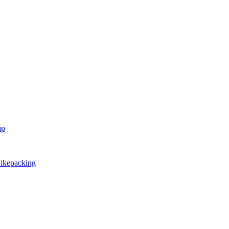
ap
ikepacking