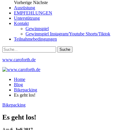
Vorherige
Nächste
Ausrüstung
EMPFEHLUNGEN
Unterstützung
Kontakt
Gewinnspiel
Gewinnspiel Instagram/Youtube Shorts/Tiktok
Teilnahmebedingungen
www.caroforth.de
Home
Blog
Bikepacking
Es geht los!
Bikepacking
Es geht los!
Am
6. Juli 2017