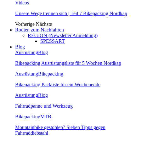
Videos
Unsere Wege trennen sich | Teil 7 Bikepacking Nordkap
Vorherige
Nächste
Routen zum Nachfahren
REGION (Newsletter Anmeldung)
SPESSART
Blog
Ausrüstung
Blog
Bikepacking Ausrüstungsliste für 5 Wochen Nordkap
Ausrüstung
Bikepacking
Bikepacking Packliste für ein Wochenende
Ausrüstung
Blog
Fahrradpanne und Werkzeug
Bikepacking
MTB
Mountainbike gestohlen? Sieben Tipps gegen
Fahrraddiebstahl