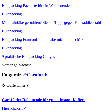
Bikepacking Packliste für ein Wochenende
Bikepacking
Mountainbike gestohlen? Sieben Tipps gegen Fahrraddiebstahl
Bikepacking
Bikepacking Franconia – ich habe mich unterschätzt
Bikepacking
9 praktische Bikepacking Gadges
Vorherige
Nächste
Folgt mir
@Caroforth
☕️ Coffe Time ♥️
Caro12 der Rabattcode für guten Instant Kaffee.
Hier klicken <–