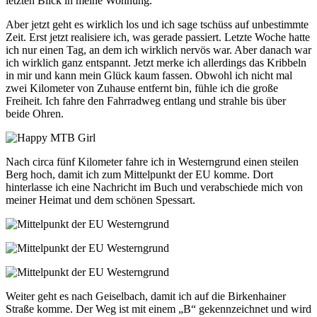
letzten Blick in meine Wohnung.
Aber jetzt geht es wirklich los und ich sage tschüss auf unbestimmte
Zeit. Erst jetzt realisiere ich, was gerade passiert. Letzte Woche hatte
ich nur einen Tag, an dem ich wirklich nervös war. Aber danach war
ich wirklich ganz entspannt. Jetzt merke ich allerdings das Kribbeln
in mir und kann mein Glück kaum fassen. Obwohl ich nicht mal
zwei Kilometer von Zuhause entfernt bin, fühle ich die große
Freiheit. Ich fahre den Fahrradweg entlang und strahle bis über
beide Ohren.
Nach circa fünf Kilometer fahre ich in Westerngrund einen steilen
Berg hoch, damit ich zum Mittelpunkt der EU komme. Dort
hinterlasse ich eine Nachricht im Buch und verabschiede mich von
meiner Heimat und dem schönen Spessart.
Weiter geht es nach Geiselbach, damit ich auf die Birkenhainer
Straße komme. Der Weg ist mit einem „B“ gekennzeichnet und wird