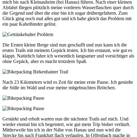
mich bis nach Kleinauheim (bei Hanau) führen. Nach einer kleinen
Abfahrt fliegen plötzlich meine vorderen Wasserflaschen quer durch
die Gegend und über die eine bin ich sogar drübergefahren. Zum
Glück ging noch mal alles gut und ich habe gleich das Problem mit
ein paar Kabelbinder gelöst.
Die Ersten kleine Berge sind nun geschafft und nun kann ich die
ersten Trails mit meinem Gepäck testen. Ich bin erstaunt, wie gut es
klappt. Natürlich fahre ich wesentlich langsamer und vorsichtiger als
ohne Gepäck, aber es macht trotzdem Spaß.
Nach 23 Kilometern wird es Zeit für meine erste Pause. Ich genieße
die Stille im Wald und esse meine mitgebrachten Brötchen.
Gestärkt und erholt warten nun die nächsten Trails auf mich. Und
wieder einmal bin ich begeistert, wie gut mein Trip bisher verläuft.
Mittlerweile bin ich in der Nähe von Hanau und nun wird die
Strecke bis nach Frankfurt flach verlaufen. In Offenbach mache in