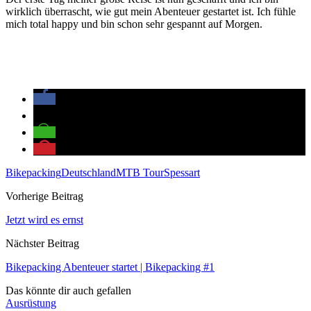
wirklich überrascht, wie gut mein Abenteuer gestartet ist. Ich fühle
mich total happy und bin schon sehr gespannt auf Morgen.
Bikepacking
Deutschland
MTB Tour
Spessart
Vorherige Beitrag
Jetzt wird es ernst
Nächster Beitrag
Bikepacking Abenteuer startet | Bikepacking #1
Das könnte dir auch gefallen
Ausrüstung