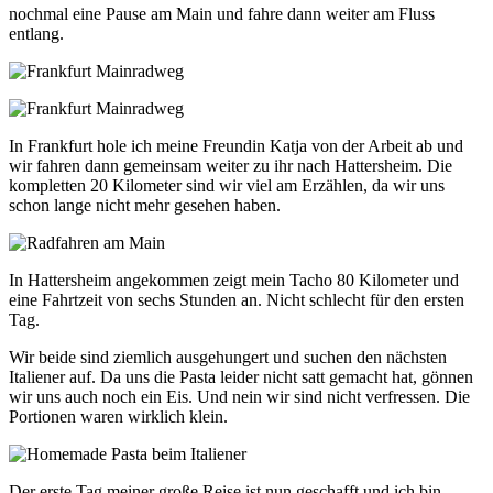
nochmal eine Pause am Main und fahre dann weiter am Fluss
entlang.
In Frankfurt hole ich meine Freundin Katja von der Arbeit ab und
wir fahren dann gemeinsam weiter zu ihr nach Hattersheim. Die
kompletten 20 Kilometer sind wir viel am Erzählen, da wir uns
schon lange nicht mehr gesehen haben.
In Hattersheim angekommen zeigt mein Tacho 80 Kilometer und
eine Fahrtzeit von sechs Stunden an. Nicht schlecht für den ersten
Tag.
Wir beide sind ziemlich ausgehungert und suchen den nächsten
Italiener auf. Da uns die Pasta leider nicht satt gemacht hat, gönnen
wir uns auch noch ein Eis. Und nein wir sind nicht verfressen. Die
Portionen waren wirklich klein.
Der erste Tag meiner große Reise ist nun geschafft und ich bin