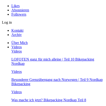
Likes
Abonnieren
Followers
Log in
Kontakt
Archiv
Über Mich
Videos
Videos
LOFOTEN ganz für mich alleine | Teil 10 Bikepacking
Nordkap
Videos
Besonderer Grenzübergang nach Norwegen | Teil 9 Nordkap
Bikepacking
Videos
Was mache ich jetzt? Bikepacking Nordkap Teil 8