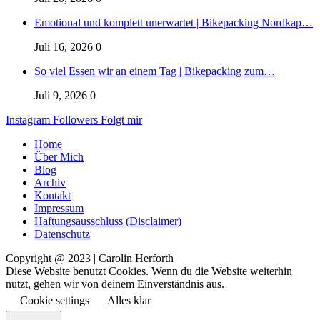
Emotional und komplett unerwartet | Bikepacking Nordkap…
Juli 16, 2026
0
So viel Essen wir an einem Tag | Bikepacking zum…
Juli 9, 2026
0
Instagram
Followers
Folgt mir
Home
Über Mich
Blog
Archiv
Kontakt
Impressum
Haftungsausschluss (Disclaimer)
Datenschutz
Copyright @ 2023 | Carolin Herforth
Diese Website benutzt Cookies. Wenn du die Website weiterhin
nutzt, gehen wir von deinem Einverständnis aus.
Cookie settings
Alles klar