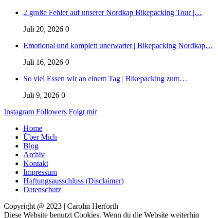
2 große Fehler auf unserer Nordkap Bikepacking Tour |…
Juli 20, 2026
0
Emotional und komplett unerwartet | Bikepacking Nordkap…
Juli 16, 2026
0
So viel Essen wir an einem Tag | Bikepacking zum…
Juli 9, 2026
0
Instagram
Followers
Folgt mir
Home
Über Mich
Blog
Archiv
Kontakt
Impressum
Haftungsausschluss (Disclaimer)
Datenschutz
Copyright @ 2023 | Carolin Herforth
Diese Website benutzt Cookies. Wenn du die Website weiterhin