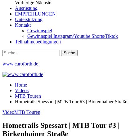
Vorherige
Nächste
Ausrüstung
EMPFEHLUNGEN
Unterstützung
Kontakt
Gewinnspiel
Gewinnspiel Instagram/Youtube Shorts/Tiktok
Teilnahmebedingungen
www.caroforth.de
Home
Videos
MTB Touren
Hometrails Spessart | MTB Tour #3 | Birkenhainer Straße
Video
MTB Touren
Hometrails Spessart | MTB Tour #3 |
Birkenhainer Straße