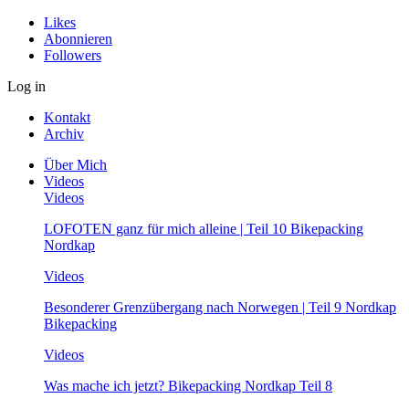
Likes
Abonnieren
Followers
Log in
Kontakt
Archiv
Über Mich
Videos
Videos
LOFOTEN ganz für mich alleine | Teil 10 Bikepacking
Nordkap
Videos
Besonderer Grenzübergang nach Norwegen | Teil 9 Nordkap
Bikepacking
Videos
Was mache ich jetzt? Bikepacking Nordkap Teil 8