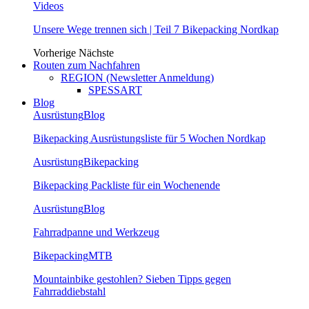
Videos
Unsere Wege trennen sich | Teil 7 Bikepacking Nordkap
Vorherige
Nächste
Routen zum Nachfahren
REGION (Newsletter Anmeldung)
SPESSART
Blog
Ausrüstung
Blog
Bikepacking Ausrüstungsliste für 5 Wochen Nordkap
Ausrüstung
Bikepacking
Bikepacking Packliste für ein Wochenende
Ausrüstung
Blog
Fahrradpanne und Werkzeug
Bikepacking
MTB
Mountainbike gestohlen? Sieben Tipps gegen
Fahrraddiebstahl