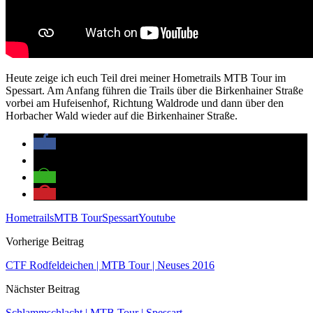
Heute zeige ich euch Teil drei meiner Hometrails MTB Tour im
Spessart. Am Anfang führen die Trails über die Birkenhainer Straße
vorbei am Hufeisenhof, Richtung Waldrode und dann über den
Horbacher Wald wieder auf die Birkenhainer Straße.
Hometrails
MTB Tour
Spessart
Youtube
Vorherige Beitrag
CTF Rodfeldeichen | MTB Tour | Neuses 2016
Nächster Beitrag
Schlammschlacht | MTB Tour | Spessart