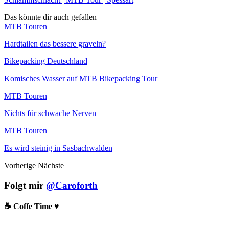
Das könnte dir auch gefallen
MTB Touren
Hardtailen das bessere graveln?
Bikepacking Deutschland
Komisches Wasser auf MTB Bikepacking Tour
MTB Touren
Nichts für schwache Nerven
MTB Touren
Es wird steinig in Sasbachwalden
Vorherige
Nächste
Folgt mir
@Caroforth
☕️ Coffe Time ♥️