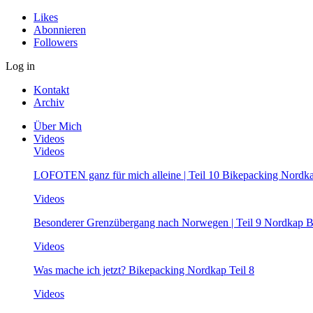
Likes
Abonnieren
Followers
Log in
Kontakt
Archiv
Über Mich
Videos
Videos
LOFOTEN ganz für mich alleine | Teil 10 Bikepacking Nordk
Videos
Besonderer Grenzübergang nach Norwegen | Teil 9 Nordkap B
Videos
Was mache ich jetzt? Bikepacking Nordkap Teil 8
Videos