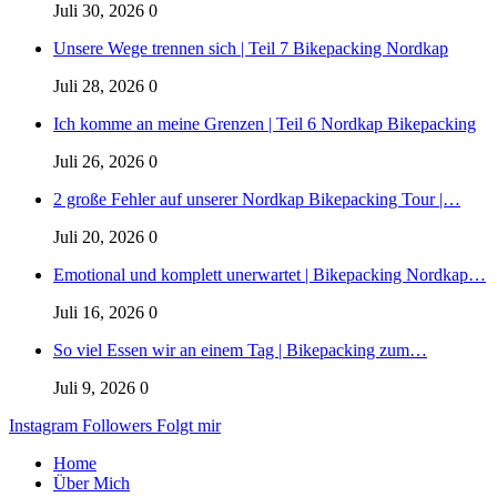
Juli 30, 2026
0
Unsere Wege trennen sich | Teil 7 Bikepacking Nordkap
Juli 28, 2026
0
Ich komme an meine Grenzen | Teil 6 Nordkap Bikepacking
Juli 26, 2026
0
2 große Fehler auf unserer Nordkap Bikepacking Tour |…
Juli 20, 2026
0
Emotional und komplett unerwartet | Bikepacking Nordkap…
Juli 16, 2026
0
So viel Essen wir an einem Tag | Bikepacking zum…
Juli 9, 2026
0
Instagram
Followers
Folgt mir
Home
Über Mich