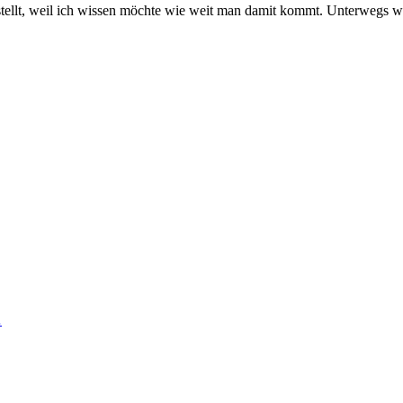
llt, weil ich wissen möchte wie weit man damit kommt. Unterwegs wa
…