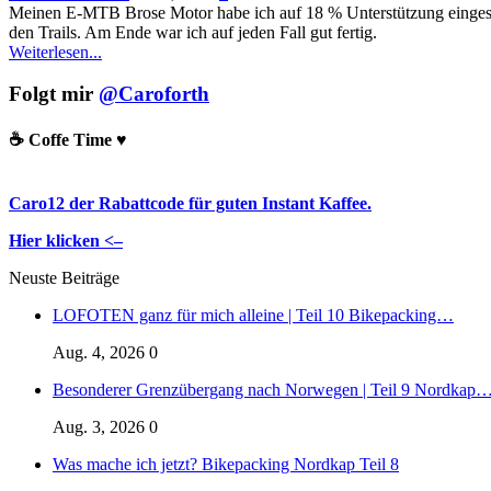
Meinen E-MTB Brose Motor habe ich auf 18 % Unterstützung eingeste
den Trails. Am Ende war ich auf jeden Fall gut fertig.
Weiterlesen...
Folgt mir
@Caroforth
☕️ Coffe Time ♥️
Caro12 der Rabattcode für guten Instant Kaffee.
Hier klicken <–
Neuste Beiträge
LOFOTEN ganz für mich alleine | Teil 10 Bikepacking…
Aug. 4, 2026
0
Besonderer Grenzübergang nach Norwegen | Teil 9 Nordkap
Aug. 3, 2026
0
Was mache ich jetzt? Bikepacking Nordkap Teil 8