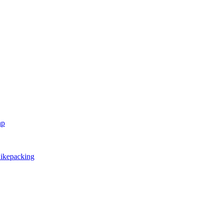
ap
ikepacking