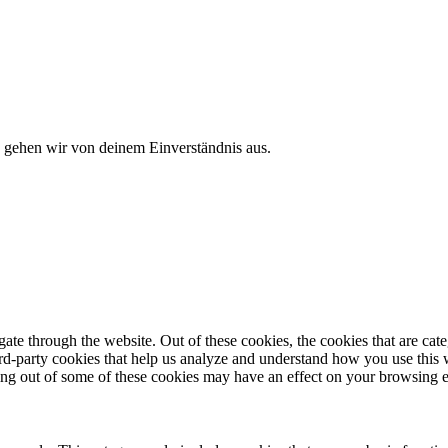
, gehen wir von deinem Einverständnis aus.
te through the website. Out of these cookies, the cookies that are cate
hird-party cookies that help us analyze and understand how you use this
ting out of some of these cookies may have an effect on your browsing 