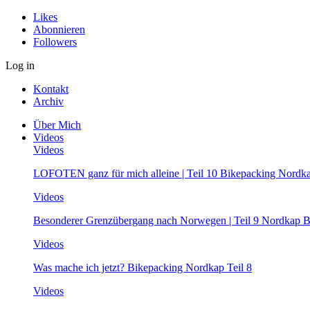
Likes
Abonnieren
Followers
Log in
Kontakt
Archiv
Über Mich
Videos
Videos
LOFOTEN ganz für mich alleine | Teil 10 Bikepacking Nordk
Videos
Besonderer Grenzübergang nach Norwegen | Teil 9 Nordkap B
Videos
Was mache ich jetzt? Bikepacking Nordkap Teil 8
Videos