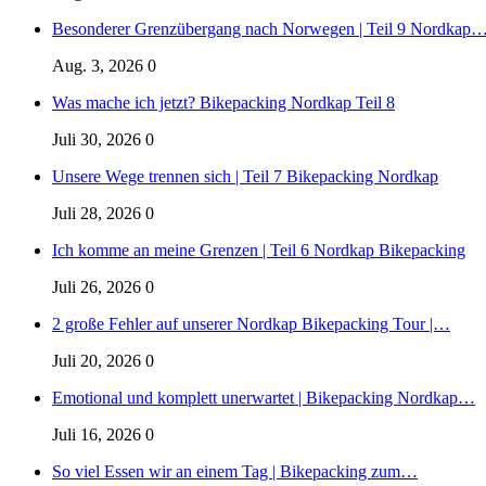
Besonderer Grenzübergang nach Norwegen | Teil 9 Nordkap
Aug. 3, 2026
0
Was mache ich jetzt? Bikepacking Nordkap Teil 8
Juli 30, 2026
0
Unsere Wege trennen sich | Teil 7 Bikepacking Nordkap
Juli 28, 2026
0
Ich komme an meine Grenzen | Teil 6 Nordkap Bikepacking
Juli 26, 2026
0
2 große Fehler auf unserer Nordkap Bikepacking Tour |…
Juli 20, 2026
0
Emotional und komplett unerwartet | Bikepacking Nordkap…
Juli 16, 2026
0
So viel Essen wir an einem Tag | Bikepacking zum…