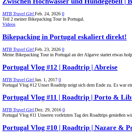
Zwischen Hochwasser und Hundegebell | Bi
MTB Travel Girl
Feb. 24, 2026
0
Teil 2 meiner Bikepacking Tour in Portugal.
Videos
Bikepacking in Portugal eskaliert direkt!
MTB Travel Girl
Feb. 23, 2026
0
Meine Bikepacking Tour in Portugal an der Algarve startet etwas holp
Portugal Vlog #12 | Roadtrip | Abreise
MTB Travel Girl
Jan. 1, 2017
0
Portugal Vlog #12 Unser Roadtrip neigt sich dem Ende zu. Es war ei
Portugal Vlog #11 | Roadtrip | Porto & Li
MTB Travel Girl
Dez. 29, 2016
0
Portugal Vlog #11 Unseren vorletzten Tag des Roadtrips genießen wi
Portugal Vlog #10 | Roadtrip | Nazare & P