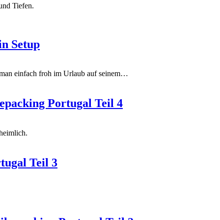
und Tiefen.
in Setup
 man einfach froh im Urlaub auf seinem
…
epacking Portugal Teil 4
heimlich.
ugal Teil 3