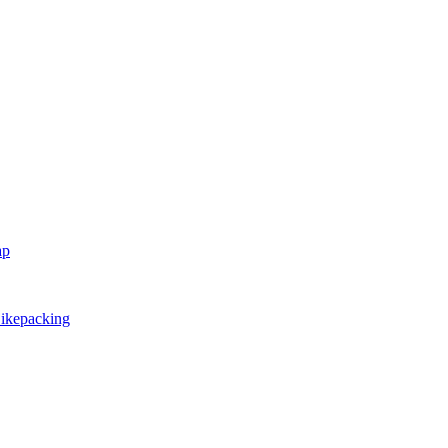
ap
ikepacking