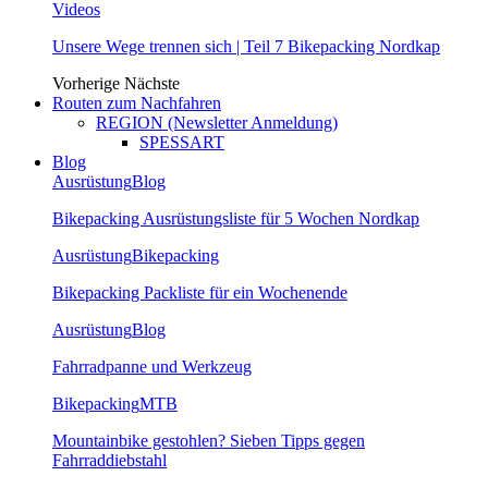
Videos
Unsere Wege trennen sich | Teil 7 Bikepacking Nordkap
Vorherige
Nächste
Routen zum Nachfahren
REGION (Newsletter Anmeldung)
SPESSART
Blog
Ausrüstung
Blog
Bikepacking Ausrüstungsliste für 5 Wochen Nordkap
Ausrüstung
Bikepacking
Bikepacking Packliste für ein Wochenende
Ausrüstung
Blog
Fahrradpanne und Werkzeug
Bikepacking
MTB
Mountainbike gestohlen? Sieben Tipps gegen
Fahrraddiebstahl