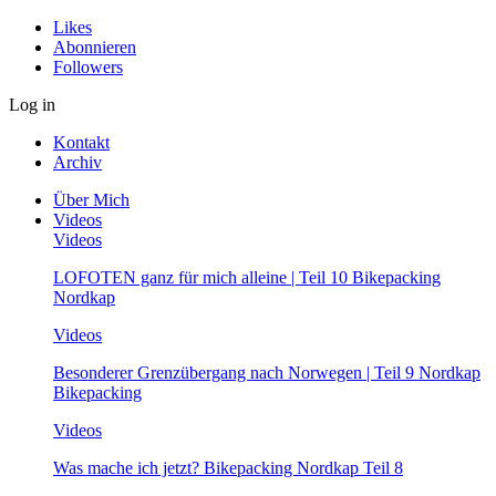
Likes
Abonnieren
Followers
Log in
Kontakt
Archiv
Über Mich
Videos
Videos
LOFOTEN ganz für mich alleine | Teil 10 Bikepacking
Nordkap
Videos
Besonderer Grenzübergang nach Norwegen | Teil 9 Nordkap
Bikepacking
Videos
Was mache ich jetzt? Bikepacking Nordkap Teil 8