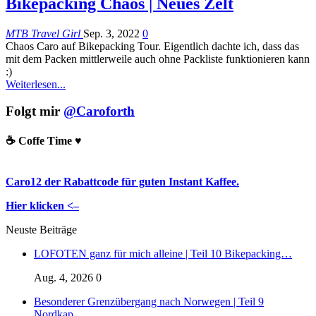
Bikepacking Chaos | Neues Zelt
MTB Travel Girl
Sep. 3, 2022
0
Chaos Caro auf Bikepacking Tour. Eigentlich dachte ich, dass das
mit dem Packen mittlerweile auch ohne Packliste funktionieren kann
:)
Weiterlesen...
Folgt mir
@Caroforth
☕️ Coffe Time ♥️
Caro12 der Rabattcode für guten Instant Kaffee.
Hier klicken <–
Neuste Beiträge
LOFOTEN ganz für mich alleine | Teil 10 Bikepacking…
Aug. 4, 2026
0
Besonderer Grenzübergang nach Norwegen | Teil 9
Nordkap…