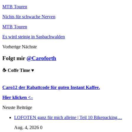
MTB Touren
Nichts für schwache Nerven
MTB Touren
Es wird steinig in Sasbachwalden
Vorherige
Nächste
Folgt mir
@Caroforth
☕️ Coffe Time ♥️
Caro12 der Rabattcode für guten Instant Kaffee.
Hier klicken <–
Neuste Beiträge
LOFOTEN ganz für mich alleine | Teil 10 Bikepacking…
Aug. 4, 2026
0