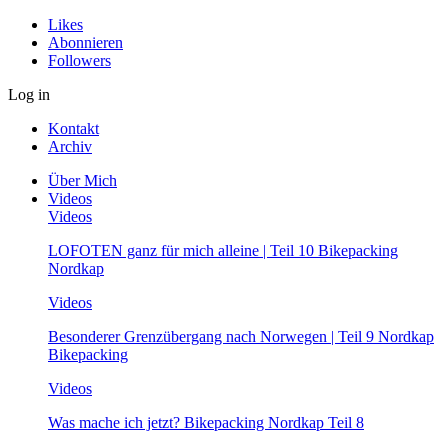
Likes
Abonnieren
Followers
Log in
Kontakt
Archiv
Über Mich
Videos
Videos
LOFOTEN ganz für mich alleine | Teil 10 Bikepacking
Nordkap
Videos
Besonderer Grenzübergang nach Norwegen | Teil 9 Nordkap
Bikepacking
Videos
Was mache ich jetzt? Bikepacking Nordkap Teil 8