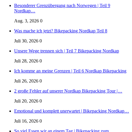
Besonderer Grenzübergang nach Norwegen | Teil 9
Nordkap…
Aug. 3, 2026
0
Was mache ich jetzt? Bikepacking Nordkap Teil 8
Juli 30, 2026
0
Unsere Wege trennen sich | Teil 7 Bikepacking Nordkap
Juli 28, 2026
0
Ich komme an meine Grenzen | Teil 6 Nordkap Bikepacking
Juli 26, 2026
0
2 große Fehler auf unserer Nordkap Bikepacking Tour |…
Juli 20, 2026
0
Emotional und komplett unerwartet | Bikepacking Nordkap…
Juli 16, 2026
0
So viel Essen wir an einem Tag | Bikepacking zum…