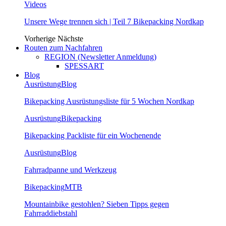
Videos
Unsere Wege trennen sich | Teil 7 Bikepacking Nordkap
Vorherige
Nächste
Routen zum Nachfahren
REGION (Newsletter Anmeldung)
SPESSART
Blog
Ausrüstung
Blog
Bikepacking Ausrüstungsliste für 5 Wochen Nordkap
Ausrüstung
Bikepacking
Bikepacking Packliste für ein Wochenende
Ausrüstung
Blog
Fahrradpanne und Werkzeug
Bikepacking
MTB
Mountainbike gestohlen? Sieben Tipps gegen
Fahrraddiebstahl