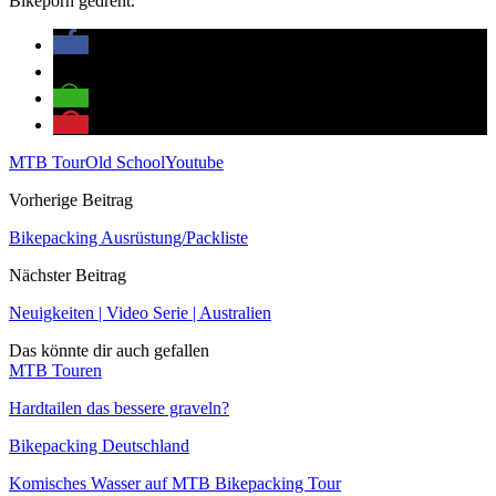
Bikeporn gedreht.
MTB Tour
Old School
Youtube
Vorherige Beitrag
Bikepacking Ausrüstung/Packliste
Nächster Beitrag
Neuigkeiten | Video Serie | Australien
Das könnte dir auch gefallen
MTB Touren
Hardtailen das bessere graveln?
Bikepacking Deutschland
Komisches Wasser auf MTB Bikepacking Tour