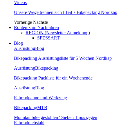
Videos
Unsere Wege trennen sich | Teil 7 Bikepacking Nordkap
Vorherige
Nächste
Routen zum Nachfahren
REGION (Newsletter Anmeldung)
SPESSART
Blog
Ausrüstung
Blog
Bikepacking Ausrüstungsliste für 5 Wochen Nordkap
Ausrüstung
Bikepacking
Bikepacking Packliste für ein Wochenende
Ausrüstung
Blog
Fahrradpanne und Werkzeug
Bikepacking
MTB
Mountainbike gestohlen? Sieben Tipps gegen
Fahrraddiebstahl