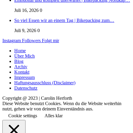
Emotional und komplett unerwartet | Bikepacking Nordkap…
Juli 16, 2026
0
So viel Essen wir an einem Tag | Bikepacking zum…
Juli 9, 2026
0
Instagram
Followers
Folgt mir
Home
Über Mich
Blog
Archiv
Kontakt
Impressum
Haftungsausschluss (Disclaimer)
Datenschutz
Copyright @ 2023 | Carolin Herforth
Diese Website benutzt Cookies. Wenn du die Website weiterhin
nutzt, gehen wir von deinem Einverständnis aus.
Cookie settings
Alles klar