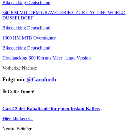
Bikepacking Deutschland
340 KM MIT DEM GRAVELEBIKE ZUR CYCLINGWORLD
DÜSSELDORF
Bikepacking Deutschland
1000 HM MTB Overnighter
Bikepacking Deutschland
Hotelpacking 600 Km ans Meer | lange Version
Vorherige
Nächste
Folgt mir
@Caroforth
☕️ Coffe Time ♥️
Caro12 der Rabattcode für guten Instant Kaffee.
Hier klicken <–
Neuste Beiträge