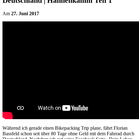
Deutschland | Hahnenkamm Teil 1
Am
27. Juni 2017
Während ich gerade einen Bikepacking Trip plane, fährt Florian
Bassfeld schon seit über 80 Tage ohne Geld mit dem Fahrrad durch