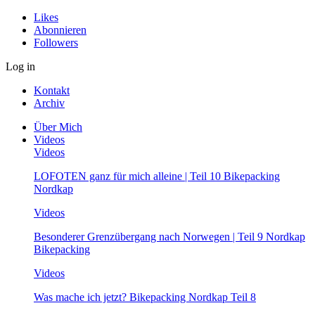
Likes
Abonnieren
Followers
Log in
Kontakt
Archiv
Über Mich
Videos
Videos
LOFOTEN ganz für mich alleine | Teil 10 Bikepacking
Nordkap
Videos
Besonderer Grenzübergang nach Norwegen | Teil 9 Nordkap
Bikepacking
Videos
Was mache ich jetzt? Bikepacking Nordkap Teil 8