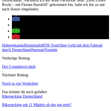
Deutschland. Nachdem ich auf seine Facebook Seite „Dein Leben
Rockt – mit Florian Bassfeld“ gekommen bin, habe ich ihn zu mir
nach Hause eingeladen.
Hahnenkamm
Hometrails
MTB Tour
Ohne Geld mit dem Fahrrad
durch Deutschland
Spessart
Youtube
Vorherige Beitrag
Der Countdown läuft
Nächster Beitrag
Noch so ein Verrückter
Das könnte dir auch gefallen
Bikepacking Deutschland
Bikepacking mit 11 Mädels ob das gut geht?