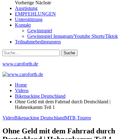
Vorherige
Nächste
Ausrüstung
EMPFEHLUNGEN
Unterstützung
Kontakt
Gewinnspiel
Gewinnspiel Instagram/Youtube Shorts/Tiktok
Teilnahmebedingungen
www.caroforth.de
Home
Videos
Bikepacking Deutschland
Ohne Geld mit dem Fahrrad durch Deutschland |
Hahnenkamm Teil 1
Video
Bikepacking Deutschland
MTB Touren
Ohne Geld mit dem Fahrrad durch