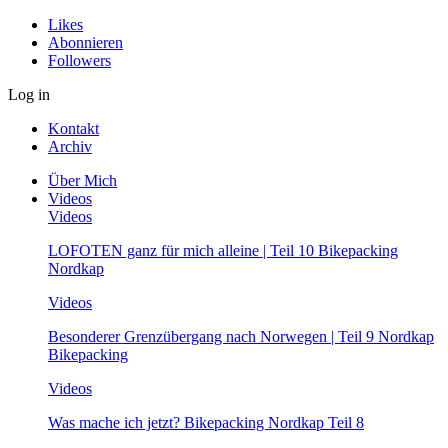
Likes
Abonnieren
Followers
Log in
Kontakt
Archiv
Über Mich
Videos
Videos
LOFOTEN ganz für mich alleine | Teil 10 Bikepacking
Nordkap
Videos
Besonderer Grenzübergang nach Norwegen | Teil 9 Nordkap
Bikepacking
Videos
Was mache ich jetzt? Bikepacking Nordkap Teil 8