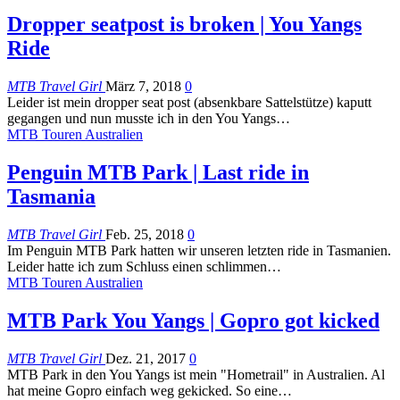
Dropper seatpost is broken | You Yangs
Ride
MTB Travel Girl
März 7, 2018
0
Leider ist mein dropper seat post (absenkbare Sattelstütze) kaputt
gegangen und nun musste ich in den You Yangs…
MTB Touren Australien
Penguin MTB Park | Last ride in
Tasmania
MTB Travel Girl
Feb. 25, 2018
0
Im Penguin MTB Park hatten wir unseren letzten ride in Tasmanien.
Leider hatte ich zum Schluss einen schlimmen…
MTB Touren Australien
MTB Park You Yangs | Gopro got kicked
MTB Travel Girl
Dez. 21, 2017
0
MTB Park in den You Yangs ist mein "Hometrail" in Australien. Al
hat meine Gopro einfach weg gekicked. So eine…