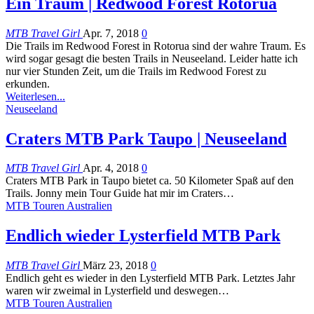
Ein Traum | Redwood Forest Rotorua
MTB Travel Girl
Apr. 7, 2018
0
Die Trails im Redwood Forest in Rotorua sind der wahre Traum. Es
wird sogar gesagt die besten Trails in Neuseeland. Leider hatte ich
nur vier Stunden Zeit, um die Trails im Redwood Forest zu
erkunden.
Weiterlesen...
Neuseeland
Craters MTB Park Taupo | Neuseeland
MTB Travel Girl
Apr. 4, 2018
0
Craters MTB Park in Taupo bietet ca. 50 Kilometer Spaß auf den
Trails. Jonny mein Tour Guide hat mir im Craters…
MTB Touren Australien
Endlich wieder Lysterfield MTB Park
MTB Travel Girl
März 23, 2018
0
Endlich geht es wieder in den Lysterfield MTB Park. Letztes Jahr
waren wir zweimal in Lysterfield und deswegen…
MTB Touren Australien