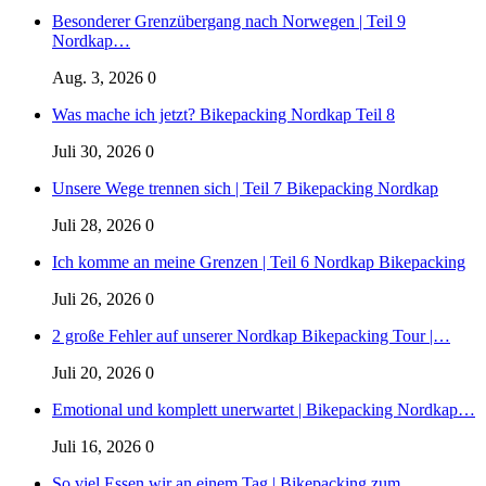
Besonderer Grenzübergang nach Norwegen | Teil 9
Nordkap…
Aug. 3, 2026
0
Was mache ich jetzt? Bikepacking Nordkap Teil 8
Juli 30, 2026
0
Unsere Wege trennen sich | Teil 7 Bikepacking Nordkap
Juli 28, 2026
0
Ich komme an meine Grenzen | Teil 6 Nordkap Bikepacking
Juli 26, 2026
0
2 große Fehler auf unserer Nordkap Bikepacking Tour |…
Juli 20, 2026
0
Emotional und komplett unerwartet | Bikepacking Nordkap…
Juli 16, 2026
0
So viel Essen wir an einem Tag | Bikepacking zum…