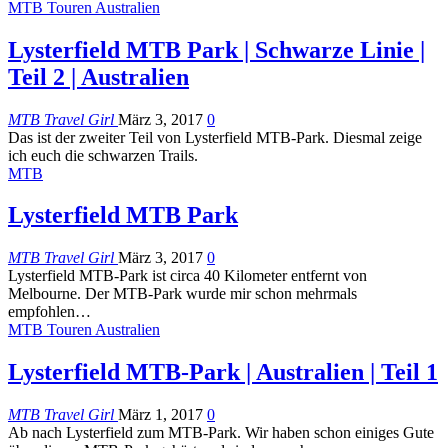
MTB Touren Australien
Lysterfield MTB Park | Schwarze Linie |
Teil 2 | Australien
MTB Travel Girl
März 3, 2017
0
Das ist der zweiter Teil von Lysterfield MTB-Park. Diesmal zeige
ich euch die schwarzen Trails.
MTB
Lysterfield MTB Park
MTB Travel Girl
März 3, 2017
0
Lysterfield MTB-Park ist circa 40 Kilometer entfernt von
Melbourne. Der MTB-Park wurde mir schon mehrmals
empfohlen…
MTB Touren Australien
Lysterfield MTB-Park | Australien | Teil 1
MTB Travel Girl
März 1, 2017
0
Ab nach Lysterfield zum MTB-Park. Wir haben schon einiges Gute