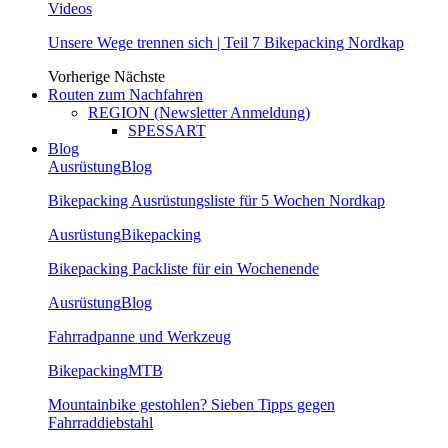
Videos
Unsere Wege trennen sich | Teil 7 Bikepacking Nordkap
Vorherige
Nächste
Routen zum Nachfahren
REGION (Newsletter Anmeldung)
SPESSART
Blog
Ausrüstung
Blog
Bikepacking Ausrüstungsliste für 5 Wochen Nordkap
Ausrüstung
Bikepacking
Bikepacking Packliste für ein Wochenende
Ausrüstung
Blog
Fahrradpanne und Werkzeug
Bikepacking
MTB
Mountainbike gestohlen? Sieben Tipps gegen
Fahrraddiebstahl