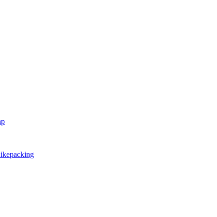
ap
ikepacking