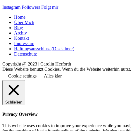
Instagram
Followers
Folgt mir
Home
Über Mich
Blog
Archiv
Kontakt
Impressum
Haftungsausschluss (Disclaimer)
Datenschutz
Copyright @ 2023 | Carolin Herforth
Diese Website benutzt Cookies. Wenn du die Website weiterhin nutzt
Cookie settings
Alles klar
Schließen
Privacy Overview
This website uses cookies to improve your experience while you naviga
for the working of basic functionalities of the website. We also use t