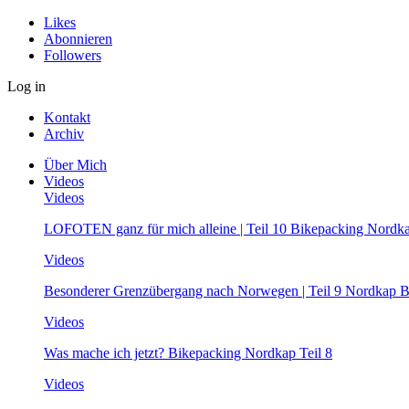
Likes
Abonnieren
Followers
Log in
Kontakt
Archiv
Über Mich
Videos
Videos
LOFOTEN ganz für mich alleine | Teil 10 Bikepacking Nordk
Videos
Besonderer Grenzübergang nach Norwegen | Teil 9 Nordkap B
Videos
Was mache ich jetzt? Bikepacking Nordkap Teil 8
Videos