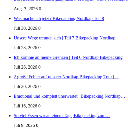
Aug. 3, 2026
0
Was mache ich jetzt? Bikepacking Nordkap Teil 8
Juli 30, 2026
0
Unsere Wege trennen sich | Teil 7 Bikepacking Nordkap
Juli 28, 2026
0
Ich komme an meine Grenzen | Teil 6 Nordkap Bikepacking
Juli 26, 2026
0
2 große Fehler auf unserer Nordkap Bikepacking Tour |…
Juli 20, 2026
0
Emotional und komplett unerwartet | Bikepacking Nordkap…
Juli 16, 2026
0
So viel Essen wir an einem Tag | Bikepacking zum…
Juli 9, 2026
0