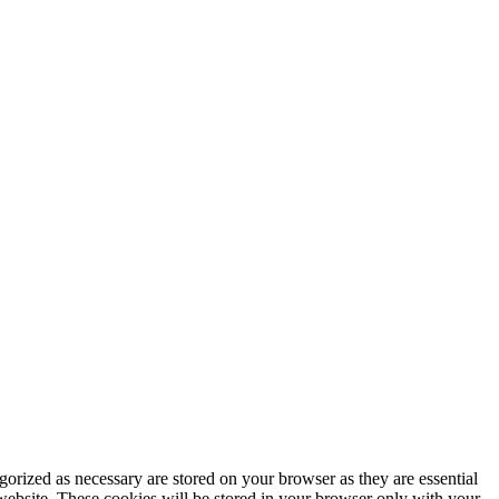
gorized as necessary are stored on your browser as they are essential
 website. These cookies will be stored in your browser only with your