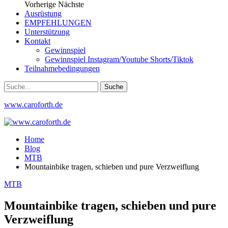
Vorherige
Nächste
Ausrüstung
EMPFEHLUNGEN
Unterstützung
Kontakt
Gewinnspiel
Gewinnspiel Instagram/Youtube Shorts/Tiktok
Teilnahmebedingungen
www.caroforth.de
Home
Blog
MTB
Mountainbike tragen, schieben und pure Verzweiflung
MTB
Mountainbike tragen, schieben und pure
Verzweiflung