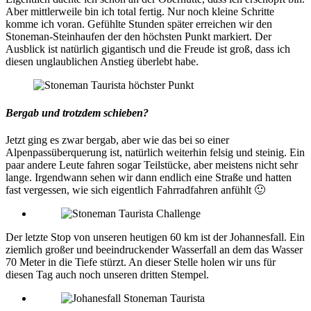
Aber mittlerweile bin ich total fertig. Nur noch kleine Schritte
komme ich voran. Gefühlte Stunden später erreichen wir den
Stoneman-Steinhaufen der den höchsten Punkt markiert. Der
Ausblick ist natürlich gigantisch und die Freude ist groß, dass ich
diesen unglaublichen Anstieg überlebt habe.
Bergab und trotzdem schieben?
Jetzt ging es zwar bergab, aber wie das bei so einer
Alpenpassüberquerung ist, natürlich weiterhin felsig und steinig. Ein
paar andere Leute fahren sogar Teilstücke, aber meistens nicht sehr
lange. Irgendwann sehen wir dann endlich eine Straße und hatten
fast vergessen, wie sich eigentlich Fahrradfahren anfühlt 🙂
Der letzte Stop von unseren heutigen 60 km ist der Johannesfall. Ein
ziemlich großer und beeindruckender Wasserfall an dem das Wasser
70 Meter in die Tiefe stürzt. An dieser Stelle holen wir uns für
diesen Tag auch noch unseren dritten Stempel.