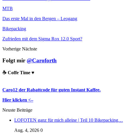
MTB
Das erste Mal in den Bergen – Leogang
Bikepacking
Zufrieden mit dem Sigma Rox 12.0 Sport?
Vorherige
Nächste
Folgt mir
@Caroforth
☕️ Coffe Time ♥️
Caro12 der Rabattcode für guten Instant Kaffee.
Hier klicken <–
Neuste Beiträge
LOFOTEN ganz für mich alleine | Teil 10 Bikepacking…
Aug. 4, 2026
0