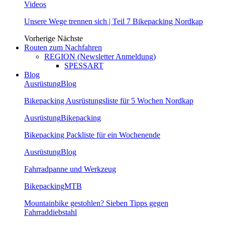
Videos
Unsere Wege trennen sich | Teil 7 Bikepacking Nordkap
Vorherige
Nächste
Routen zum Nachfahren
REGION (Newsletter Anmeldung)
SPESSART
Blog
Ausrüstung
Blog
Bikepacking Ausrüstungsliste für 5 Wochen Nordkap
Ausrüstung
Bikepacking
Bikepacking Packliste für ein Wochenende
Ausrüstung
Blog
Fahrradpanne und Werkzeug
Bikepacking
MTB
Mountainbike gestohlen? Sieben Tipps gegen
Fahrraddiebstahl