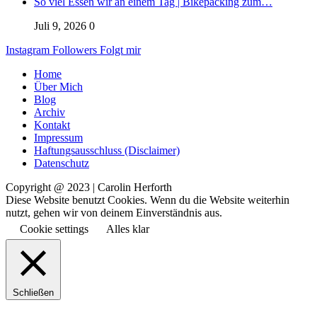
So viel Essen wir an einem Tag | Bikepacking zum…
Juli 9, 2026
0
Instagram
Followers
Folgt mir
Home
Über Mich
Blog
Archiv
Kontakt
Impressum
Haftungsausschluss (Disclaimer)
Datenschutz
Copyright @ 2023 | Carolin Herforth
Diese Website benutzt Cookies. Wenn du die Website weiterhin
nutzt, gehen wir von deinem Einverständnis aus.
Cookie settings
Alles klar
Schließen