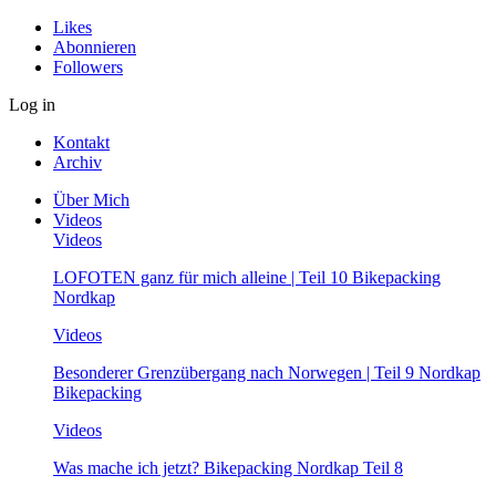
Likes
Abonnieren
Followers
Log in
Kontakt
Archiv
Über Mich
Videos
Videos
LOFOTEN ganz für mich alleine | Teil 10 Bikepacking
Nordkap
Videos
Besonderer Grenzübergang nach Norwegen | Teil 9 Nordkap
Bikepacking
Videos
Was mache ich jetzt? Bikepacking Nordkap Teil 8