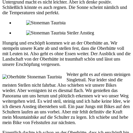
Untergrund macht es nicht leichter. Aber ich denke positiv.
Schließlich könnte es auch regnen. Die Sonne scheint nämlich und
die Temperaturen sind perfekt.
Hungrig und erschöpft kommen wir an der Oberhütte an. Wir
stempeln unsere Karte ab und stellen fest, dass die Oberhütte voll
mit Leuten ist. Also geht es ohne Essen weiter. Der Ausblick und die
Landschaft von der Oberhütte ist traumhaft schön und lässt uns
unsere Erschöpfung vergessen.
Weiter geht es auf einem steinigen
Singletrail. Nur leider sind die
meisten Stellen nicht fahrbar. Also schieben wir unsere Bikes
wieder. Aber wenigsten ist es diesmal flach. Wir genießen das
Panorama um uns herum und plötzlich erkennen wir wo unser Weg
weitergehen wird. Es wird steil, steinig und ich habe keine Idee, wie
ich diesen Anstieg überstehen soll. Ein paar Jungs mit Bikes auf den
Schultern laufen an uns vorbei. Aber mir fehlt definitiv die Kraft
mein Mountainbike auf die Schulter zu legen. Ich schiebe und hebe
mein Bike von Felsstufen zur nächsten.
Eigentlich dachte ich schon an der Oberhütte, dass ich erschöpft bin.